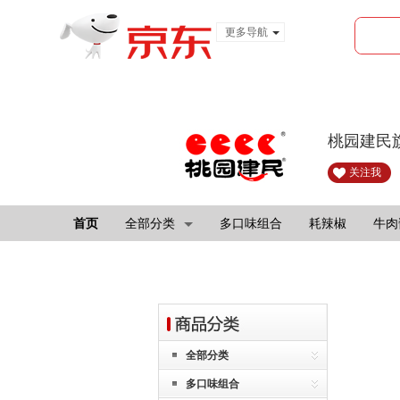
更多导航
服装城
食品
金融
桃园建民
关注我
首页
全部分类
多口味组合
耗辣椒
牛肉
全部分类
多口味组合