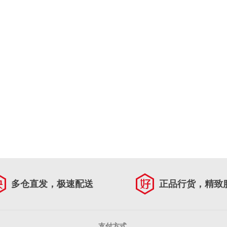
多仓直发，极速配送
正品行货，精致
支付方式