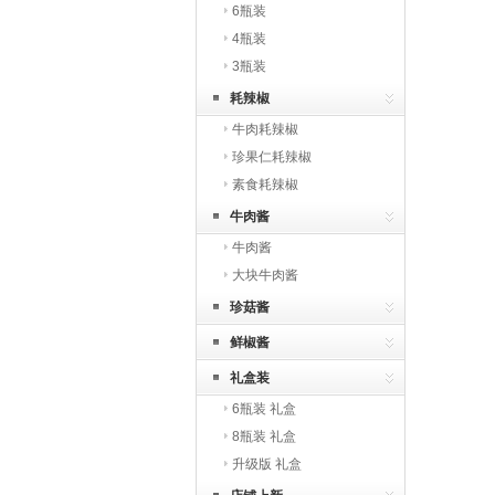
6瓶装
4瓶装
3瓶装
耗辣椒
牛肉耗辣椒
珍果仁耗辣椒
素食耗辣椒
牛肉酱
牛肉酱
大块牛肉酱
珍菇酱
鲜椒酱
礼盒装
6瓶装 礼盒
8瓶装 礼盒
升级版 礼盒