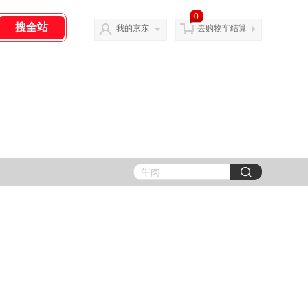
0
我的京东
去购物车结算